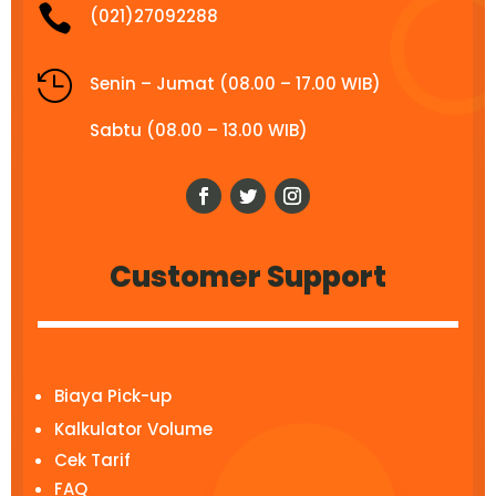

(021)27092288

Senin – Jumat (08.00 – 17.00 WIB)
Sabtu (08.00 – 13.00 WIB)
Customer Support
Biaya Pick-up
Kalkulator Volume
Cek Tarif
FAQ