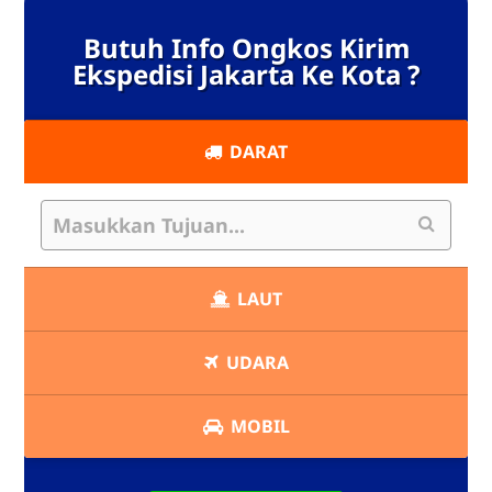
Butuh Info Ongkos Kirim
Ekspedisi Jakarta Ke Kota ?
DARAT
LAUT
UDARA
MOBIL