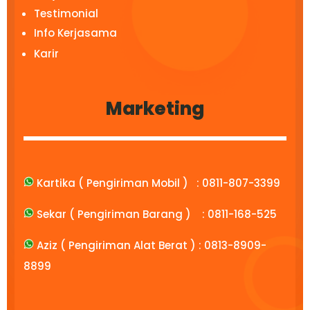
Testimonial
Info Kerjasama
Karir
Marketing
Kartika ( Pengiriman Mobil ) :
0811-807-3399
Sekar ( Pengiriman Barang ) :
0811-168-525
Aziz ( Pengiriman Alat Berat ) :
0813-8909-
8899