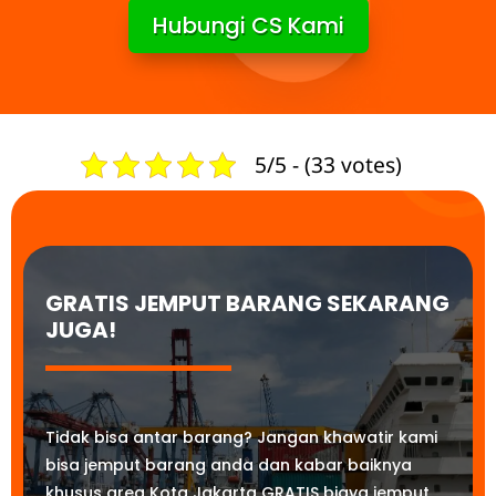
Hubungi CS Kami
5/5 - (33 votes)
GRATIS JEMPUT BARANG SEKARANG
JUGA!
Tidak bisa antar barang? Jangan khawatir kami
bisa jemput barang anda dan kabar baiknya
khusus area Kota Jakarta GRATIS biaya jemput