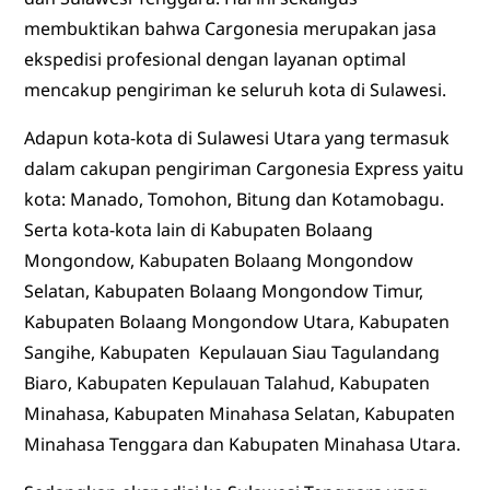
membuktikan bahwa Cargonesia merupakan jasa
ekspedisi profesional dengan layanan optimal
mencakup pengiriman ke seluruh kota di Sulawesi.
Adapun kota-kota di Sulawesi Utara yang termasuk
dalam cakupan pengiriman Cargonesia Express yaitu
kota: Manado, Tomohon, Bitung dan Kotamobagu.
Serta kota-kota lain di Kabupaten Bolaang
Mongondow, Kabupaten Bolaang Mongondow
Selatan, Kabupaten Bolaang Mongondow Timur,
Kabupaten Bolaang Mongondow Utara, Kabupaten
Sangihe, Kabupaten Kepulauan Siau Tagulandang
Biaro, Kabupaten Kepulauan Talahud, Kabupaten
Minahasa, Kabupaten Minahasa Selatan, Kabupaten
Minahasa Tenggara dan Kabupaten Minahasa Utara.