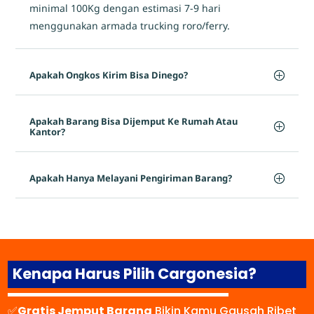
minimal 100Kg dengan estimasi 7-9 hari
menggunakan armada trucking roro/ferry.
Apakah Ongkos Kirim Bisa Dinego?
Apakah Barang Bisa Dijemput Ke Rumah Atau
Kantor?
Apakah Hanya Melayani Pengiriman Barang?
Kenapa Harus Pilih Cargonesia?
✅
Gratis Jemput Barang
Bikin Kamu Gausah Ribet