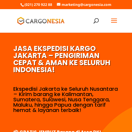
(021) 270 922 88
marketing@cargonesia.com
JASA EKSPEDISI KARGO
JAKARTA – PENGIRIMAN
CEPAT & AMAN KE SELURUH
INDONESIA!
Ekspedisi Jakarta ke Seluruh Nusantara
– Kirim barang ke Kalimantan,
Sumatera, Sulawesi, Nusa Tenggara,
Maluku, hingga Papua dengan tarif
hemat & layanan terbaik!