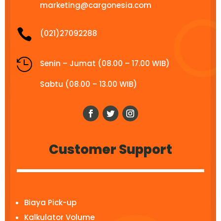
marketing@cargonesia.com

(021)27092288

Senin – Jumat (08.00 – 17.00 WIB)
Sabtu (08.00 – 13.00 WIB)
Customer Support
Biaya Pick-up
Kalkulator Volume