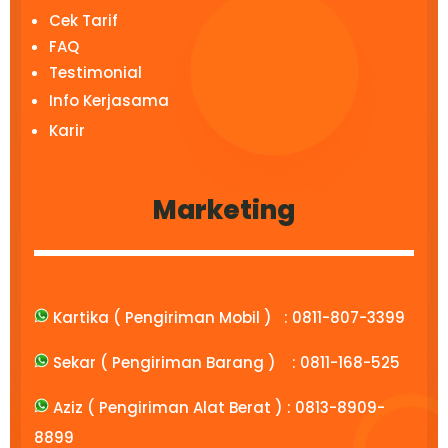
Cek Tarif
FAQ
Testimonial
Info Kerjasama
Karir
Marketing
Kartika ( Pengiriman Mobil ) :
0811-807-3399
Sekar ( Pengiriman Barang ) :
0811-168-525
Aziz ( Pengiriman Alat Berat ) :
0813-8909-
8899