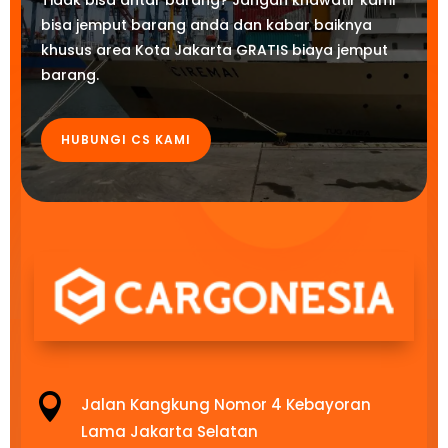
Tidak bisa antar barang? Jangan khawatir kami
bisa jemput barang anda dan kabar baiknya
khusus area Kota Jakarta GRATIS biaya jemput
barang.
HUBUNGI CS KAMI

Jalan Kangkung Nomor 4 Kebayoran
Lama Jakarta Selatan