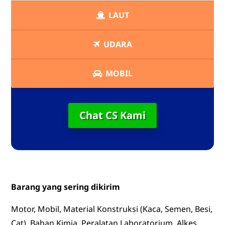
LAUT
UDARA
MOBIL
Chat CS Kami
Barang yang sering dikirim
Motor, Mobil, Material Konstruksi (Kaca, Semen, Besi,
Cat), Bahan Kimia, Peralatan Laboratorium, Alkes