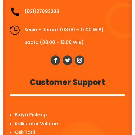

(021)27092288

Senin – Jumat (08.00 – 17.00 WIB)
Sabtu (08.00 – 13.00 WIB)
Customer Support
Biaya Pick-up
Kalkulator Volume
Cek Tarif