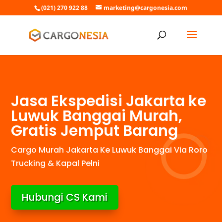
(021) 270 922 88
marketing@cargonesia.com
Jasa Ekspedisi Jakarta ke
Luwuk Banggai Murah,
Gratis Jemput Barang
Cargo Murah Jakarta Ke Luwuk Banggai Via Roro
Trucking & Kapal Pelni
Hubungi CS Kami