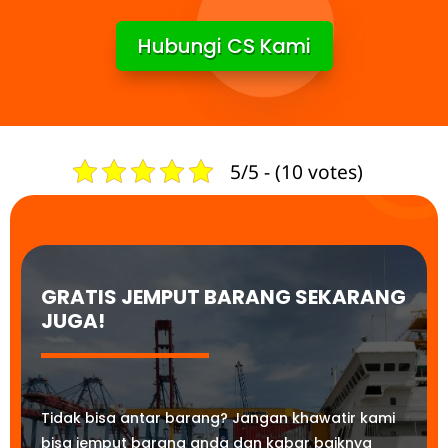
Hubungi CS Kami
5/5 - (10 votes)
GRATIS JEMPUT BARANG SEKARANG
JUGA!
Tidak bisa antar barang? Jangan khawatir kami
bisa jemput barang anda dan kabar baiknya