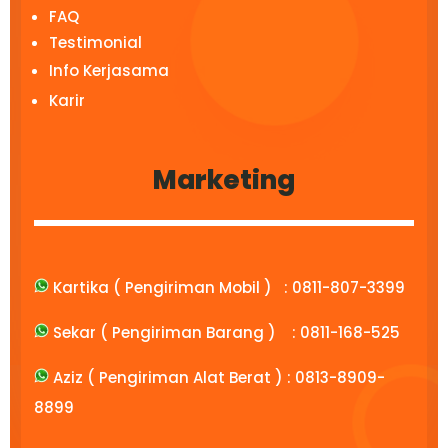
FAQ
Testimonial
Info Kerjasama
Karir
Marketing
Kartika ( Pengiriman Mobil ) :
0811-807-3399
Sekar ( Pengiriman Barang ) :
0811-168-525
Aziz ( Pengiriman Alat Berat ) :
0813-8909-
8899