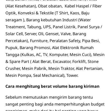
(Alat Kesehatan), Obat obatan, Kabel Haspel / Fiber
Optik, Konveksi & Tekstile (T Shirt, Kaos, Baju
seragam ), Barang kebutuhan Industri (Water
Treatment, Tabung, UPS, Panel Listrik, Panel Surya /
Solar Cell, Server, Oli, Genset, Valve, Barang
Percetakan), Furniture, Peralatan Safety, Pipa Besi,
Pupuk, Barang Promosi, Alat Elektronik Rumah
Tangga (Kulkas, AC, TV, Komputer, Mesin Cuci), Mesin
& Spare Part ( Alat Berat, Excavator, Forklift, Stone
Crusher, Mesin Pabrik, Mesin Traktor, Alat Pertanian,
Mesin Pompa, Seal Mechanical), Tower.
Cara menghitung berat volume barang kiriman
Sebelum memutuskan mengirim barang tentu
sangat penting bagi anda memperhitungkan budget
pengiriman, maka dari itu hal penting yang harus