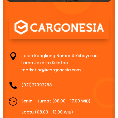

Jalan Kangkung Nomor 4 Kebayoran
Lama Jakarta Selatan
marketing@cargonesia.com

(021)27092288

Senin – Jumat (08.00 – 17.00 WIB)
Sabtu (08.00 – 13.00 WIB)