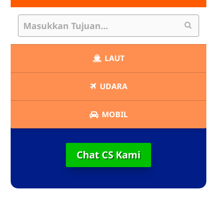
LAUT
UDARA
MOBIL
Chat CS Kami