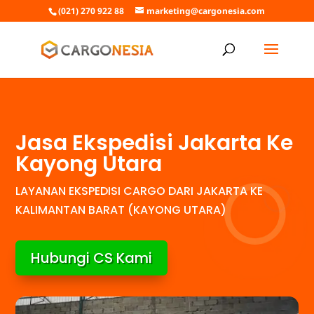
(021) 270 922 88
marketing@cargonesia.com
Jasa Ekspedisi Jakarta Ke
Kayong Utara
LAYANAN EKSPEDISI CARGO DARI JAKARTA KE
KALIMANTAN BARAT (KAYONG UTARA)
Hubungi CS Kami