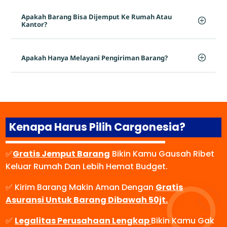
Apakah Barang Bisa Dijemput Ke Rumah Atau
Kantor?
Apakah Hanya Melayani Pengiriman Barang?
Kenapa Harus Pilih Cargonesia?
✅
Gratis Jemput Barang
Bikin Kamu Gausah Ribet
Keluar Rumah Dan Lebih Hemat Budget.
✅ Kirim Barang Makin Aman Dengan
Gratis
Asuransi Untuk Barang Dibawah 50jt.
✅
Legalitas Perusahaan Lengkap
Bikin Kamu Gak