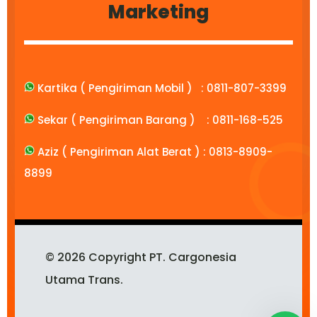
Marketing
Kartika ( Pengiriman Mobil ) :
0811-807-3399
Sekar ( Pengiriman Barang ) :
0811-168-525
Aziz ( Pengiriman Alat Berat ) :
0813-8909-
8899
© 2026 Copyright PT. Cargonesia
Utama Trans.