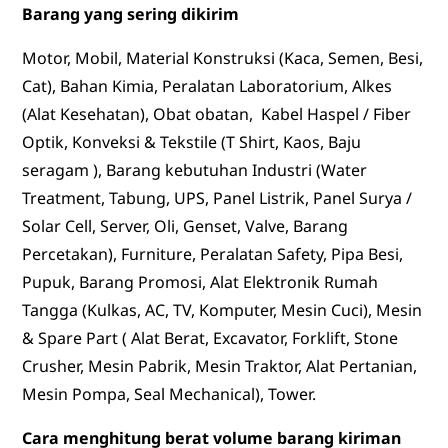
Barang yang sering dikirim
Motor, Mobil, Material Konstruksi (Kaca, Semen, Besi,
Cat), Bahan Kimia, Peralatan Laboratorium, Alkes
(Alat Kesehatan), Obat obatan, Kabel Haspel / Fiber
Optik, Konveksi & Tekstile (T Shirt, Kaos, Baju
seragam ), Barang kebutuhan Industri (Water
Treatment, Tabung, UPS, Panel Listrik, Panel Surya /
Solar Cell, Server, Oli, Genset, Valve, Barang
Percetakan), Furniture, Peralatan Safety, Pipa Besi,
Pupuk, Barang Promosi, Alat Elektronik Rumah
Tangga (Kulkas, AC, TV, Komputer, Mesin Cuci), Mesin
& Spare Part ( Alat Berat, Excavator, Forklift, Stone
Crusher, Mesin Pabrik, Mesin Traktor, Alat Pertanian,
Mesin Pompa, Seal Mechanical), Tower.
Cara menghitung berat volume barang kiriman