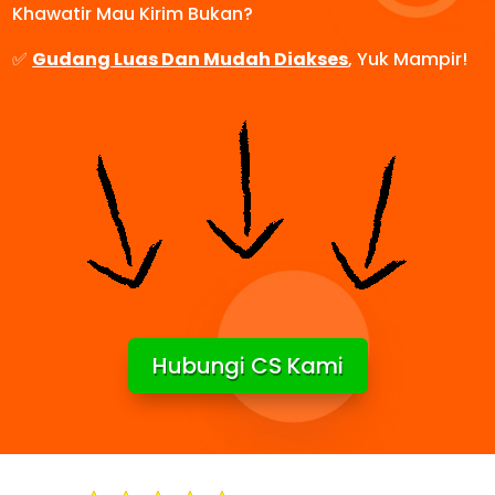
Khawatir Mau Kirim Bukan?
✅
Gudang Luas Dan Mudah Diakses
, Yuk Mampir!
Hubungi CS Kami