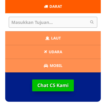
DARAT
LAUT
UDARA
MOBIL
Chat CS Kami