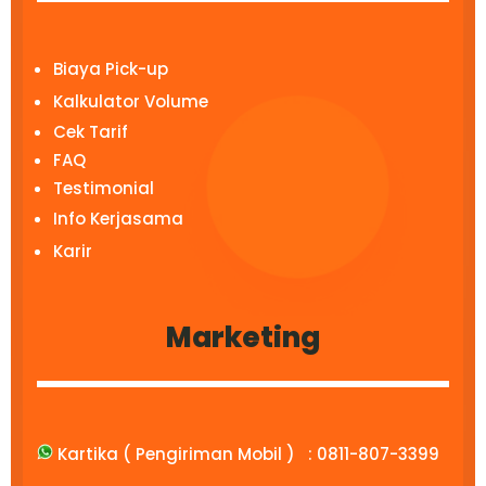
Biaya Pick-up
Kalkulator Volume
Cek Tarif
FAQ
Testimonial
Info Kerjasama
Karir
Marketing
Kartika ( Pengiriman Mobil ) :
0811-807-3399