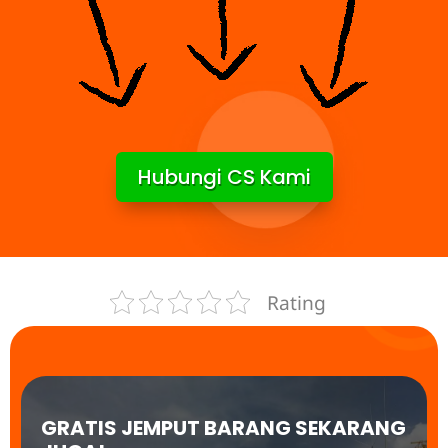
Hubungi CS Kami
Rating
GRATIS JEMPUT BARANG SEKARANG