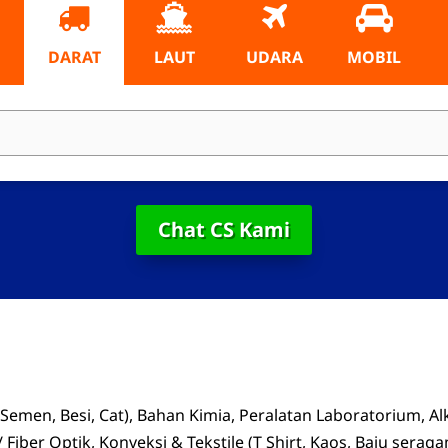
DARAT
LAUT
UDARA
MOBIL
Chat CS Kami
 Semen, Besi, Cat), Bahan Kimia, Peralatan Laboratorium, Alk
Fiber Optik, Konveksi & Tekstile (T Shirt, Kaos, Baju serag