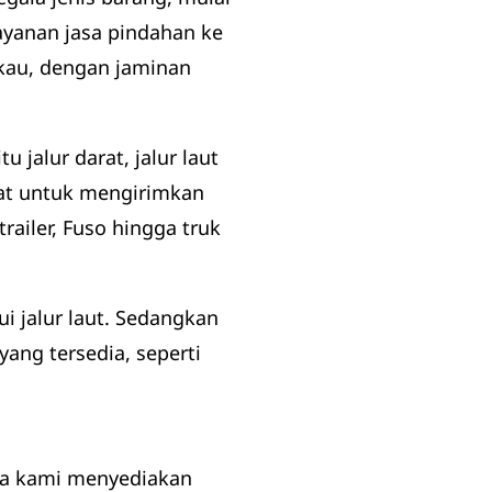
ayanan jasa pindahan ke
gkau, dengan jaminan
u jalur darat, jalur laut
arat untuk mengirimkan
trailer, Fuso hingga truk
i jalur laut. Sedangkan
ng tersedia, seperti
nya kami menyediakan