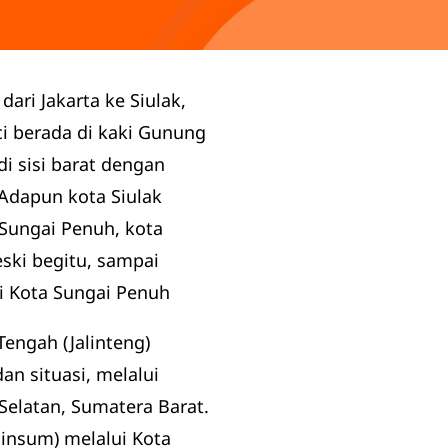
ari Jakarta ke Siulak,
ci berada di kaki Gunung
i sisi barat dengan
 Adapun kota Siulak
Sungai Penuh, kota
ski begitu, sampai
di Kota Sungai Penuh
Tengah (Jalinteng)
n situasi, melalui
Selatan, Sumatera Barat.
linsum) melalui Kota