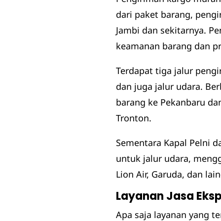
dari paket barang, peng
Jambi dan sekitarnya. P
keamanan barang dan pro
Terdapat tiga jalur pengi
dan juga jalur udara. Be
barang ke Pekanbaru dan s
Tronton.
Sementara Kapal Pelni d
untuk jalur udara, meng
Lion Air, Garuda, dan lain
Layanan Jasa Ekspe
Apa saja layanan yang t