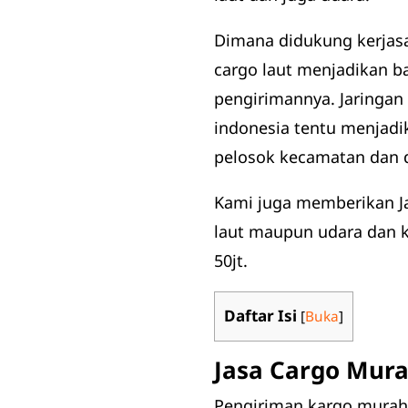
Dimana didukung kerjasa
cargo laut menjadikan b
pengirimannya. Jaringan 
indonesia tentu menjadik
pelosok kecamatan dan 
Kami juga memberikan Ja
laut maupun udara dan k
50jt.
Daftar Isi
[
Buka
]
Jasa Cargo Mura
Pengiriman kargo murah d