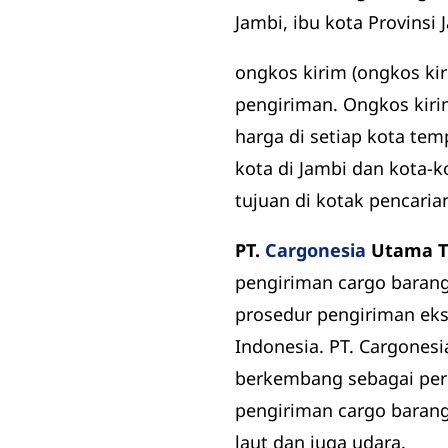
Jambi, ibu kota Provinsi 
ongkos kirim (ongkos ki
pengiriman. Ongkos kiri
harga di setiap kota tem
kota di Jambi dan kota-
tujuan di kotak pencaria
PT.
Cargonesia
Utama T
pengiriman cargo baran
prosedur pengiriman eks
Indonesia. PT. Cargonesi
berkembang sebagai peru
pengiriman cargo barang
laut dan juga udara.