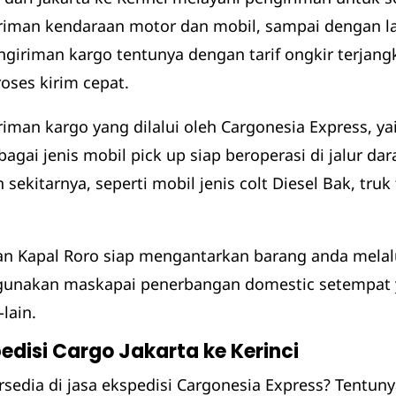
iriman kendaraan motor dan mobil, sampai dengan l
engiriman kargo tentunya dengan tarif ongkir terjan
ses kirim cepat.
riman kargo yang dilalui oleh Cargonesia Express, yait
rbagai jenis mobil pick up siap beroperasi di jalur d
ekitarnya, seperti mobil jenis colt Diesel Bak, truk 
an Kapal Roro siap mengantarkan barang anda melalu
gunakan maskapai penerbangan domestic setempat ya
-lain.
disi Cargo Jakarta ke Kerinci
ersedia di jasa ekspedisi Cargonesia Express? Tentu