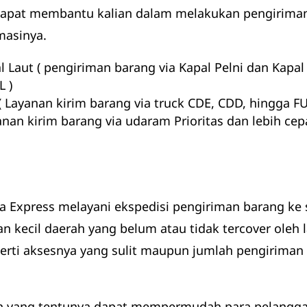
dapat membantu kalian dalam melakukan pengiriman
masinya.
 Laut ( pengiriman barang via Kapal Pelni dan Kapal
L )
( Layanan kirim barang via truck CDE, CDD, hingga F
anan kirim barang via udaram Prioritas dan lebih ce
 Express melayani ekspedisi pengiriman barang ke s
an kecil daerah yang belum atau tidak tercover oleh
perti aksesnya yang sulit maupun jumlah pengirim
n yang tentunya dapat mempermudah para pelangg