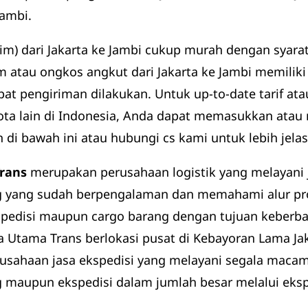
Jambi.
rim) dari Jakarta ke Jambi cukup murah dengan sya
m atau ongkos angkut dari Jakarta ke Jambi memilik
pat pengiriman dilakukan. Untuk up-to-date tarif ata
kota lain di Indonesia, Anda dapat memasukkan at
n di bawah ini atau hubungi cs kami untuk lebih jela
rans
merupakan perusahaan logistik yang melayani j
g yang sudah berpengalaman dan memahami alur pro
pedisi maupun cargo barang dengan tujuan keberbag
a Utama Trans berlokasi pusat di Kebayoran Lama Jak
sahaan jasa ekspedisi yang melayani segala macam
 maupun ekspedisi dalam jumlah besar melalui eksp