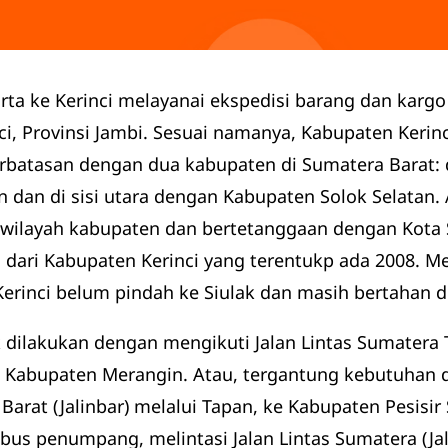
rta ke Kerinci melayanai ekspedisi barang dan kargo d
i, Provinsi Jambi. Sesuai namanya, Kabupaten Kerin
erbatasan dengan dua kabupaten di Sumatera Barat: d
n dan di sisi utara dengan Kabupaten Solok Selatan.
 wilayah kabupaten dan bertetanggaan dengan Kota 
dari Kabupaten Kerinci yang terentukp ada 2008. Me
Kerinci belum pindah ke Siulak dan masih bertahan 
ak dilakukan dengan mengikuti Jalan Lintas Sumatera 
a Kabupaten Merangin. Atau, tergantung kebutuhan da
rat (Jalinbar) melalui Tapan, ke Kabupaten Pesisir 
bus penumpang, melintasi Jalan Lintas Sumatera (Ja