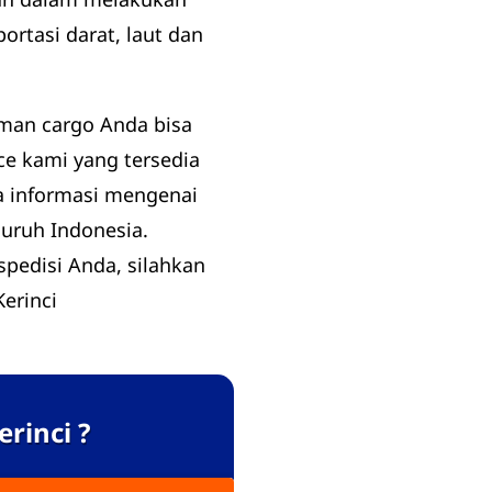
ortasi darat, laut dan
iman cargo Anda bisa
e kami yang tersedia
a informasi mengenai
luruh Indonesia.
pedisi Anda, silahkan
erinci
rinci ?