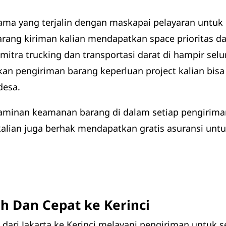
ma yang terjalin dengan maskapai pelayaran untuk
arang kiriman kalian mendapatkan space prioritas d
mitra trucking dan transportasi darat di hampir sel
an pengiriman barang keperluan project kalian bisa
desa.
minan keamanan barang di dalam setiap pengiriman, 
alian juga berhak mendapatkan gratis asuransi untu
h Dan Cepat ke Kerinci
ari Jakarta ke Kerinci melayani pengiriman untuk se