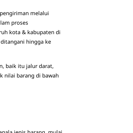
 pengiriman melalui
alam proses
uruh kota & kabupaten di
 ditangani hingga ke
baik itu jalur darat,
k nilai barang di bawah
gala jenis barang, mulai