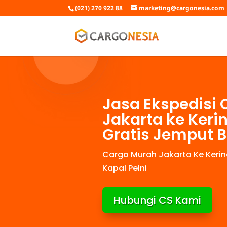
(021) 270 922 88
marketing@cargonesia.com
Jasa Ekspedisi 
Jakarta ke Keri
Gratis Jemput 
Cargo Murah Jakarta Ke Kerinc
Kapal Pelni
Hubungi CS Kami