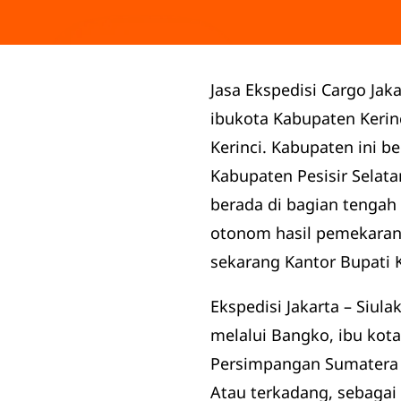
Jasa Ekspedisi Cargo Jaka
ibukota Kabupaten Kerinc
Kerinci. Kabupaten ini b
Kabupaten Pesisir Selata
berada di bagian tengah
otonom hasil pemekaran 
sekarang Kantor Bupati 
Ekspedisi Jakarta – Siul
melalui Bangko, ibu kot
Persimpangan Sumatera Ba
Atau terkadang, sebagai 