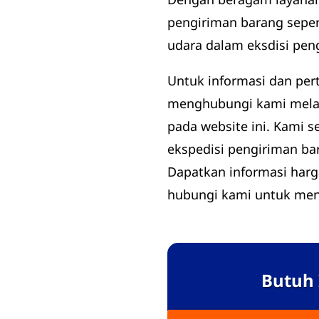
pengiriman barang sepert
udara dalam eksdisi pen
Untuk informasi dan per
menghubungi kami melalu
pada website ini. Kami
ekspedisi pengiriman bar
Dapatkan informasi harg
hubungi kami untuk mend
Butuh 