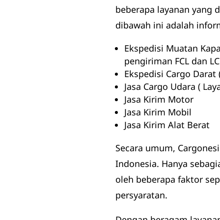
beberapa layanan yang 
dibawah ini adalah infor
Ekspedisi Muatan Kapal
pengiriman FCL dan LC
Ekspedisi Cargo Darat 
Jasa Cargo Udara ( Lay
Jasa Kirim Motor
Jasa Kirim Mobil
Jasa Kirim Alat Berat
Secara umum, Cargonesia
Indonesia. Hanya sebagi
oleh beberapa faktor se
persyaratan.
Dengan beragam layana