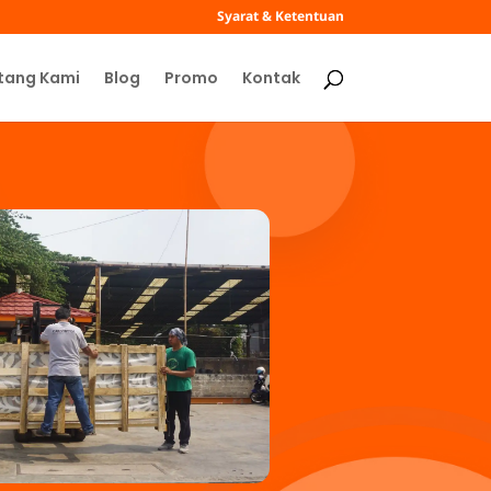
Syarat & Ketentuan
tang Kami
Blog
Promo
Kontak