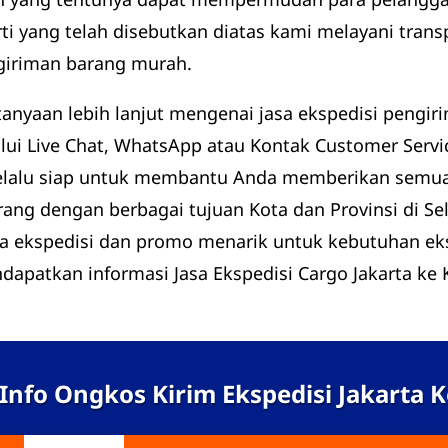
i yang telah disebutkan diatas kami melayani transp
giriman barang murah.
tanyaan lebih lanjut mengenai jasa ekspedisi pengir
i Live Chat, WhatsApp atau Kontak Customer Servic
 selalu siap untuk membantu Anda memberikan semu
ang dengan berbagai tujuan Kota dan Provinsi di Se
a ekspedisi dan promo menarik untuk kebutuhan eks
apatkan informasi Jasa Ekspedisi Cargo Jakarta ke K
Info Ongkos Kirim Ekspedisi Jakarta Ke