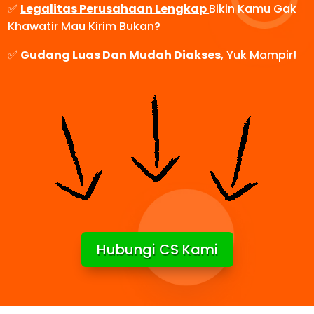
✅
Legalitas Perusahaan Lengkap
Bikin Kamu Gak
Khawatir Mau Kirim Bukan?
✅
Gudang Luas Dan Mudah Diakses
, Yuk Mampir!
Hubungi CS Kami