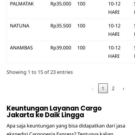
PALMATAK
Rp35.000
100
10-12
HARI
NATUNA
Rp35.500
100
10-12
HARI
ANAMBAS
Rp39.000
100
10-12
HARI
Showing 1 to 15 of 23 entries
‹
1
2
›
Keuntungan Layanan Cargo
Jakarta ke Daik Lingga
Apa saja keuntungan yang bisa didapatkan dari jasa
ekspedisi Cargonesia Express? Tentunya kalian