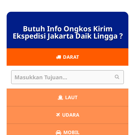
Butuh Info Ongkos Kirim
Ekspedisi Jakarta Daik Lingga ?
DARAT
LAUT
UDARA
MOBIL