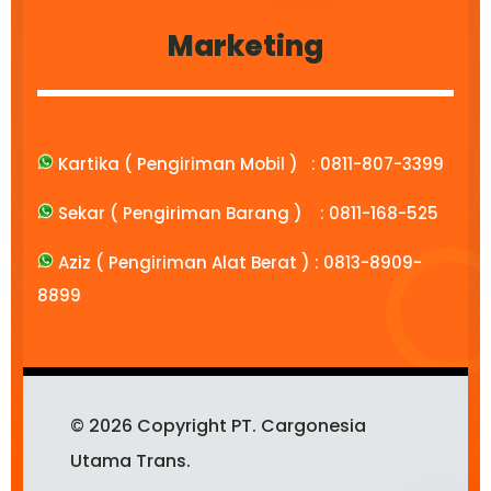
Marketing
Kartika ( Pengiriman Mobil ) :
0811-807-3399
Sekar ( Pengiriman Barang ) :
0811-168-525
Aziz ( Pengiriman Alat Berat ) :
0813-8909-
8899
© 2026 Copyright PT. Cargonesia
Utama Trans.