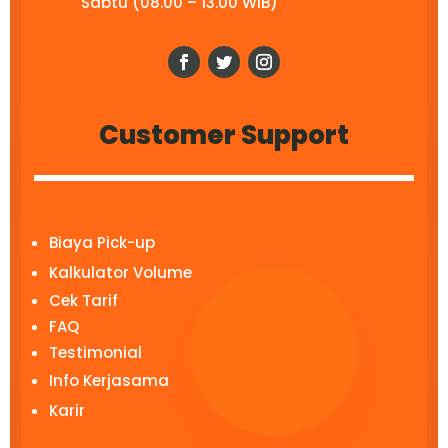
Sabtu (08.00 – 13.00 WIB)
Customer Support
Biaya Pick-up
Kalkulator Volume
Cek Tarif
FAQ
Testimonial
Info Kerjasama
Karir