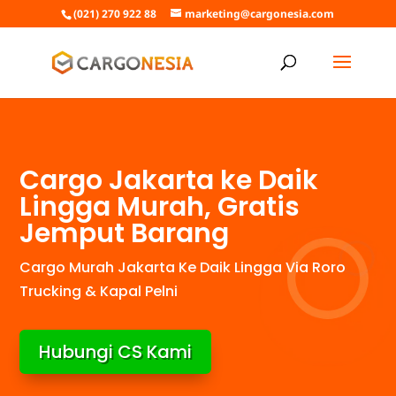
(021) 270 922 88
marketing@cargonesia.com
Cargo Jakarta ke Daik
Lingga Murah, Gratis
Jemput Barang
Cargo Murah Jakarta Ke Daik Lingga Via Roro
Trucking & Kapal Pelni
Hubungi CS Kami