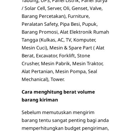
Tabung, UPS, Panel Listrik, Panel Surya
/ Solar Cell, Server, Oli, Genset, Valve,
Barang Percetakan), Furniture,
Peralatan Safety, Pipa Besi, Pupuk,
Barang Promosi, Alat Elektronik Rumah
Tangga (Kulkas, AC, TV, Komputer,
Mesin Cuci), Mesin & Spare Part ( Alat
Berat, Excavator, Forklift, Stone
Crusher, Mesin Pabrik, Mesin Traktor,
Alat Pertanian, Mesin Pompa, Seal
Mechanical), Tower.
Cara menghitung berat volume
barang kiriman
Sebelum memutuskan mengirim
barang tentu sangat penting bagi anda
memperhitungkan budget pengiriman,