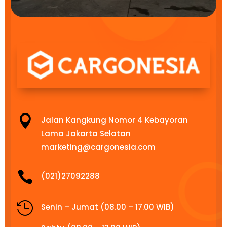

Jalan Kangkung Nomor 4 Kebayoran
Lama Jakarta Selatan
marketing@cargonesia.com

(021)27092288

Senin – Jumat (08.00 – 17.00 WIB)