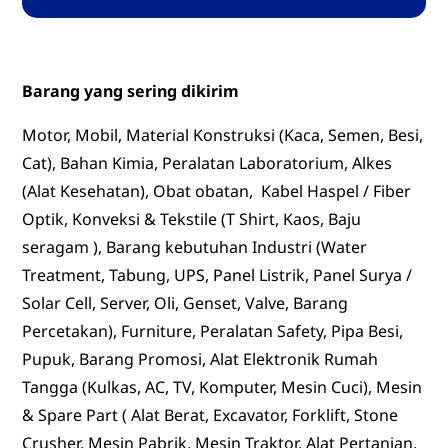
Barang yang sering dikirim
Motor, Mobil, Material Konstruksi (Kaca, Semen, Besi,
Cat), Bahan Kimia, Peralatan Laboratorium, Alkes
(Alat Kesehatan), Obat obatan, Kabel Haspel / Fiber
Optik, Konveksi & Tekstile (T Shirt, Kaos, Baju
seragam ), Barang kebutuhan Industri (Water
Treatment, Tabung, UPS, Panel Listrik, Panel Surya /
Solar Cell, Server, Oli, Genset, Valve, Barang
Percetakan), Furniture, Peralatan Safety, Pipa Besi,
Pupuk, Barang Promosi, Alat Elektronik Rumah
Tangga (Kulkas, AC, TV, Komputer, Mesin Cuci), Mesin
& Spare Part ( Alat Berat, Excavator, Forklift, Stone
Crusher, Mesin Pabrik, Mesin Traktor, Alat Pertanian,