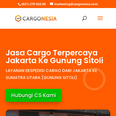
(021) 270 922 88
marketing@cargonesia.com
Jasa Cargo Terpercaya
Jakarta Ke Gunung Sitoli
LAYANAN EKSPEDISI CARGO DARI JAKARTA KE
SUMATRA UTARA (GUNUNG SITOLI)
Hubungi CS Kami