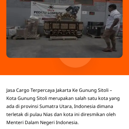
Jasa Cargo Terpercaya Jakarta Ke Gunung Sitoli –
Kota Gunung Sitoli merupakan salah satu kota yang
ada di provinsi Sumatra Utara, Indonesia dimana
terletak di pulau Nias dan kota ini diresmikan oleh
Menteri Dalam Negeri Indonesia.