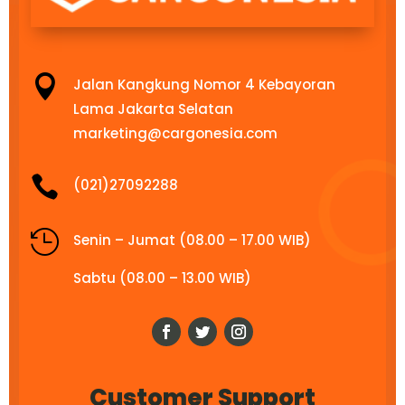

Jalan Kangkung Nomor 4 Kebayoran
Lama Jakarta Selatan
marketing@cargonesia.com

(021)27092288

Senin – Jumat (08.00 – 17.00 WIB)
Sabtu (08.00 – 13.00 WIB)
Customer Support