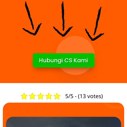
Hubungi CS Kami
5/5 - (13 votes)