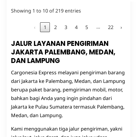
Showing 1 to 10 of 219 entries
…
‹
1
2
3
4
5
22
›
JALUR LAYANAN PENGIRIMAN
JAKARTA PALEMBANG, MEDAN,
DAN LAMPUNG
Cargonesia Express melayani pengiriman barang
dari Jakarta ke Palembang, Medan, dan Lampung
berupa paket barang, pemgiriman mobil, motor,
bahkan bagi Anda yang ingin pindahan dari
Jakarta ke Pulau Sumatera termasuk Palembang,
Medan, dan Lampung.
Kami menggunakan tiga jalur pengiriman, yakni