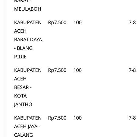
BARAT -
MEULABOH
KABUPATEN
Rp7.500
100
7-8
ACEH
BARAT DAYA
- BLANG
PIDIE
KABUPATEN
Rp7.500
100
7-8
ACEH
BESAR -
KOTA
JANTHO
KABUPATEN
Rp7.500
100
7-8
ACEH JAYA -
CALANG