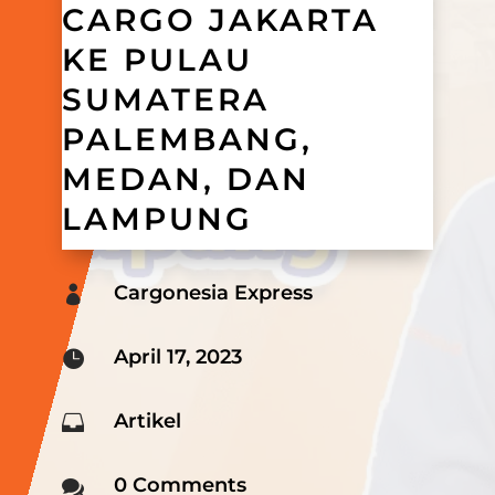
CARGO JAKARTA
KE PULAU
SUMATERA
PALEMBANG,
MEDAN, DAN
LAMPUNG
Cargonesia Express

April 17, 2023

Artikel

0 Comments
