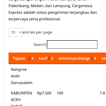
Palembang, Medan, dan Lampung, Cargonesia
Express adalah solusi pengiriman terjangkau dan
terpercaya serta profesional.
entries per page
Search:
Tujuan
tarif
minimumcharge
es
Nangroe
Aceh
Darussalam
KABUPATEN
Rp7.500
100
7-8
ACEH