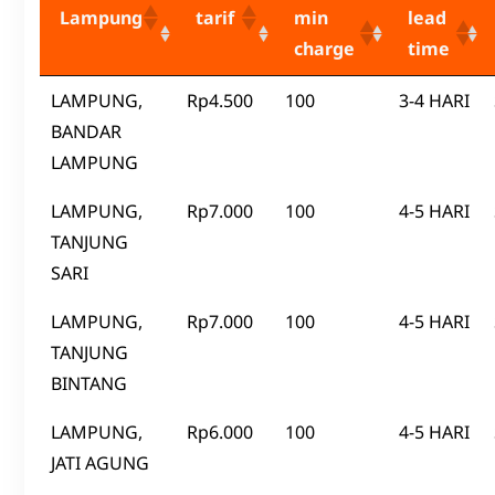
Lampung
tarif
min
lead
charge
time
LAMPUNG,
Rp4.500
100
3-4 HARI
BANDAR
LAMPUNG
LAMPUNG,
Rp7.000
100
4-5 HARI
TANJUNG
SARI
LAMPUNG,
Rp7.000
100
4-5 HARI
TANJUNG
BINTANG
LAMPUNG,
Rp6.000
100
4-5 HARI
JATI AGUNG