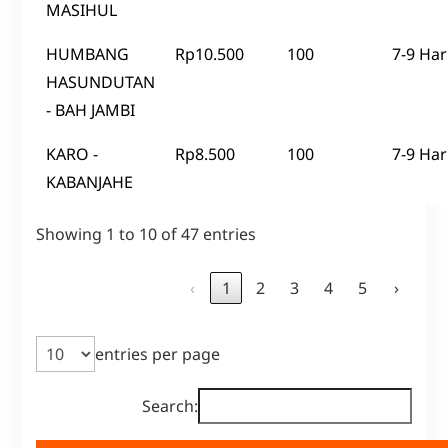
MASIHUL
HUMBANG
Rp10.500
100
7-9 Har
HASUNDUTAN
- BAH JAMBI
KARO -
Rp8.500
100
7-9 Har
KABANJAHE
Showing 1 to 10 of 47 entries
‹
1
2
3
4
5
›
entries per page
Search: