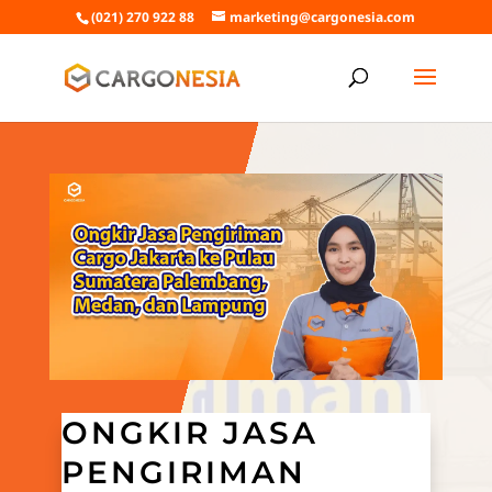
(021) 270 922 88
marketing@cargonesia.com
ONGKIR JASA
PENGIRIMAN