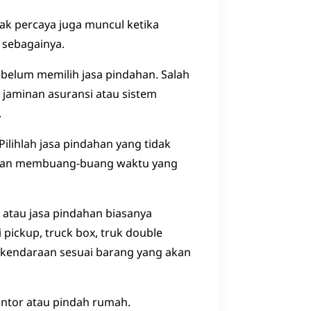
ak percaya juga muncul ketika
n sebagainya.
belum memilih jasa pindahan. Salah
jaminan asuransi atau sistem
.
lihlah jasa pindahan yang tidak
a akan membuang-buang waktu yang
 atau jasa pindahan biasanya
pickup, truck box, truk double
s kendaraan sesuai barang yang akan
antor atau pindah rumah.