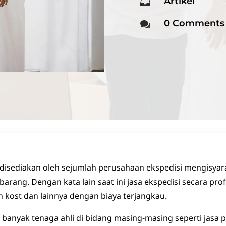
Artikel

0 Comments

 disediakan oleh sejumlah perusahaan ekspedisi mengisyara
barang. Dengan kata lain saat ini jasa ekspedisi secara 
h kost dan lainnya dengan biaya terjangkau.
anyak tenaga ahli di bidang masing-masing seperti jasa 