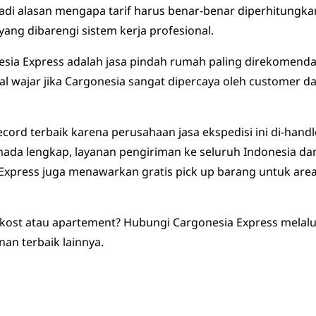
di alasan mengapa tarif harus benar-benar diperhitungkan
yang dibarengi sistem kerja profesional.
esia Express adalah jasa pindah rumah paling direkomenda
hal wajar jika Cargonesia sangat dipercaya oleh customer
cord terbaik karena perusahaan jasa ekspedisi ini di-handle
ada lengkap, layanan pengiriman ke seluruh Indonesia dan 
 Express juga menawarkan gratis pick up barang untuk are
 kost atau apartement? Hubungi Cargonesia Express melalu
nan terbaik lainnya.