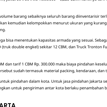
ume barang sebaiknya seluruh barang diinventarisir terle
ndahkan kemudian kelompokkan menurut ukuran yang kura
ung.
juga bisa menentukan kapasitas armada yang sesuai. Sebaga
 (truk double engkel) sekitar 12 CBM, dan Truck Tronton 
M dan tarif 1 CBM Rp. 300.000 maka biaya pindahan keselur
tersebut sudah termasuk material packing, kendaraan, dan 
untuk pindahan dalam kota. Untuk jasa pindahan Jakarta s
ngkan untuk pengiriman antar kota berlaku penambahan bi
KARTA