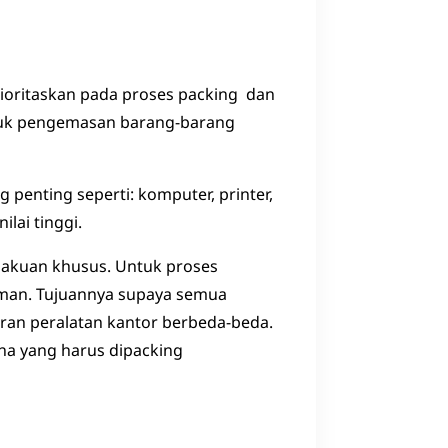
rioritaskan pada proses packing dan
ntuk pengemasan barang-barang
 penting seperti: komputer, printer,
ilai tinggi.
lakuan khusus. Untuk proses
aman. Tujuannya supaya semua
uran peralatan kantor berbeda-beda.
ana yang harus dipacking