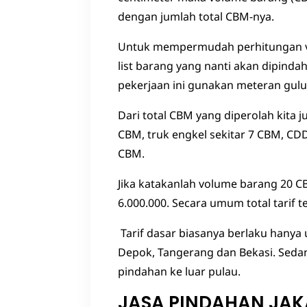
dengan jumlah total CBM-nya.
Untuk mempermudah perhitungan vol
list barang yang nanti akan dipi
pekerjaan ini gunakan meteran gul
Dari total CBM yang diperolah kita 
CBM, truk engkel sekitar 7 CBM, CDD
CBM.
Jika katakanlah volume barang 20 CB
6.000.000. Secara umum total tarif 
Tarif dasar biasanya berlaku hanya 
Depok, Tangerang dan Bekasi. Seda
pindahan ke luar pulau.
JASA PINDAHAN JA