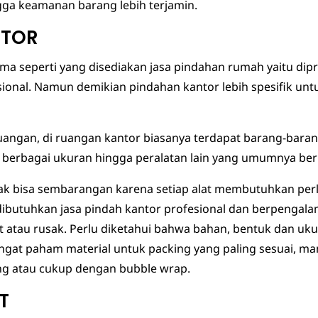
ga keamanan barang lebih terjamin.
NTOR
ma seperti yang disediakan jasa pindahan rumah yaitu dip
ional. Namun demikian pindahan kantor lebih spesifik u
uangan, di ruangan kantor biasanya terdapat barang-barang
tas berbagai ukuran hingga peralatan lain yang umumnya bern
idak bisa sembarangan karena setiap alat membutuhkan per
ibutuhkan jasa pindah kantor profesional dan berpengal
t atau rusak. Perlu diketahui bahwa bahan, bentuk dan uk
sangat paham material untuk packing yang paling sesuai, m
ng atau cukup dengan bubble wrap.
T