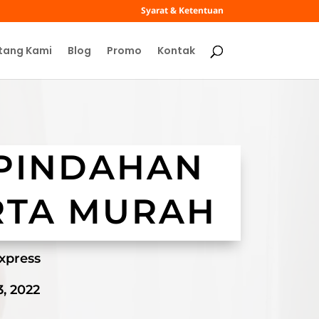
Syarat & Ketentuan
tang Kami
Blog
Promo
Kontak
 PINDAHAN
RTA MURAH
xpress
, 2022