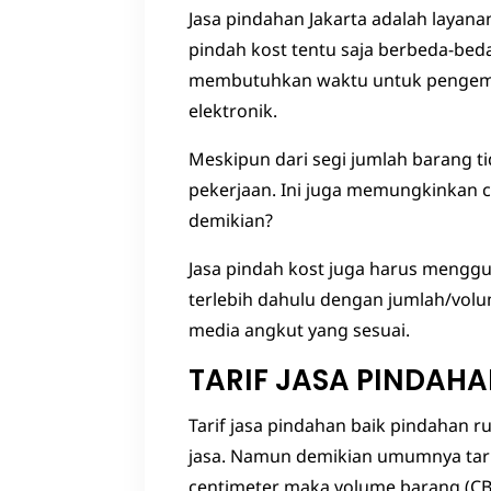
Jasa pindahan Jakarta adalah layan
pindah kost tentu saja berbeda-bed
membutuhkan waktu untuk pengemas
elektronik.
Meskipun dari segi jumlah barang 
pekerjaan. Ini juga memungkinkan 
demikian?
Jasa pindah kost juga harus menggu
terlebih dahulu dengan jumlah/volu
media angkut yang sesuai.
TARIF JASA PINDAH
Tarif jasa pindahan baik pindahan 
jasa. Namun demikian umumnya tarif
centimeter maka volume barang (CBM)