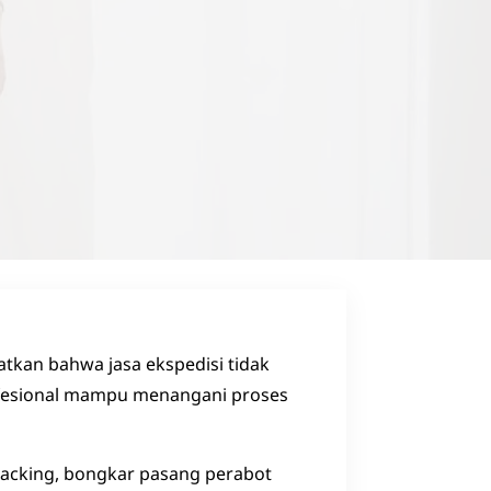
tkan bahwa jasa ekspedisi tidak
profesional mampu menangani proses
packing, bongkar pasang perabot