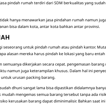
jasa pindah rumah terdiri dari SDM berkualitas yang sudah
a tidak hanya menawarkan jasa pindahan rumah namun juga
nan bisa dalam kota, antar kota bahkan antar provinsi.
MAH
i seseorang untuk pindah rumah atau pindah kantor. Muta
apa alasan mereka harus pindah ke lokasi yang baru enta
semuanya dikerjakan secara cepat. pengemasan barang mu
tu namun juga keterampilan khusus. Dalam hal ini penyed
 untuk urusan packing barang.
udah dhuni sangat lama bisa dipastikan didalamnya banya
dak mudah mengemas semua barang tersebut tanpa ada risi
ko kerusakan barang dapat diminimalisir. Bahkan saat in