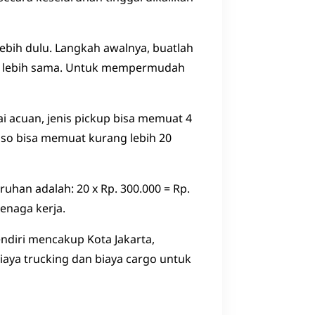
bih dulu. Langkah awalnya, buatlah
ng lebih sama. Untuk mempermudah
i acuan, jenis pickup bisa memuat 4
Fuso bisa memuat kurang lebih 20
uhan adalah: 20 x Rp. 300.000 = Rp.
tenaga kerja.
endiri mencakup Kota Jakarta,
aya trucking dan biaya cargo untuk