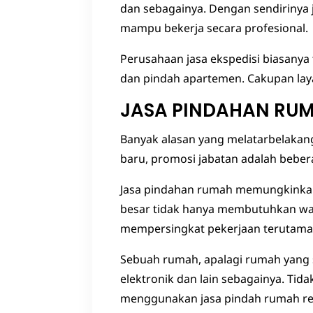
dan sebagainya. Dengan sendirinya 
mampu bekerja secara profesional.
Perusahaan jasa ekspedisi biasany
dan pindah apartemen. Cakupan laya
JASA PINDAHAN RU
Banyak alasan yang melatarbelakang
baru, promosi jabatan adalah beber
Jasa pindahan rumah memungkinkan 
besar tidak hanya membutuhkan wak
mempersingkat pekerjaan terutama
Sebuah rumah, apalagi rumah yang s
elektronik dan lain sebagainya. Ti
menggunakan jasa pindah rumah resi