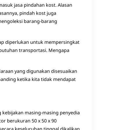
masuk jasa pindahan kost. Alasan
asannya, pindah kost juga
engoleksi barang-barang
tap diperlukan untuk mempersingkat
butuhan transportasi. Mengapa
ndaraan yang digunakan disesuaikan
anding ketika kita tidak mendapat
ng kebijakan masing-masing penyedia
or berukuran 50 x 50 x 90
secara keseluruhan tinggal dikalikan