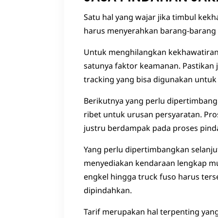
Satu hal yang wajar jika timbul ke
harus menyerahkan barang-barang pe
Untuk menghilangkan kekhawatiran 
satunya faktor keamanan. Pastikan
tracking yang bisa digunakan untu
Berikutnya yang perlu dipertimbang
ribet untuk urusan persyaratan. Pr
justru berdampak pada proses pind
Yang perlu dipertimbangkan selanjut
menyediakan kendaraan lengkap mulai
engkel hingga truck fuso harus ter
dipindahkan.
Tarif merupakan hal terpenting yan