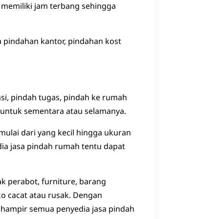
 memiliki jam terbang sehingga
 pindahan kantor, pindahan kost
si, pindah tugas, pindah ke rumah
h untuk sementara atau selamanya.
lai dari yang kecil hingga ukuran
ia jasa pindah rumah tentu dapat
k perabot, furniture, barang
ko cacat atau rusak. Dengan
i hampir semua penyedia jasa pindah