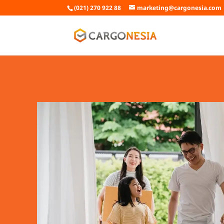
(021) 270 922 88
marketing@cargonesia.com