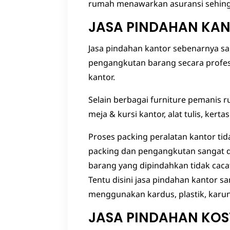
rumah menawarkan asuransi sehing
JASA PINDAHAN KA
Jasa pindahan kantor sebenarnya sa
pengangkutan barang secara profes
kantor.
Selain berbagai furniture pemanis r
meja & kursi kantor, alat tulis, ker
Proses packing peralatan kantor t
packing dan pengangkutan sangat d
barang yang dipindahkan tidak caca
Tentu disini jasa pindahan kantor 
menggunakan kardus, plastik, karu
JASA PINDAHAN KOS